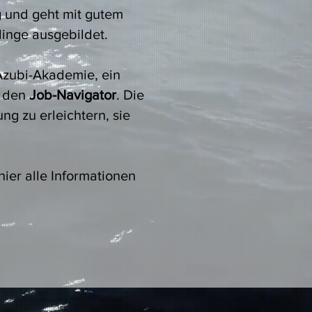
g und geht mit gutem
inge ausgebildet.
 Azubi-Akademie, ein
r den
Job-Navigator
. Die
g zu erleichtern, sie
hier alle Informationen