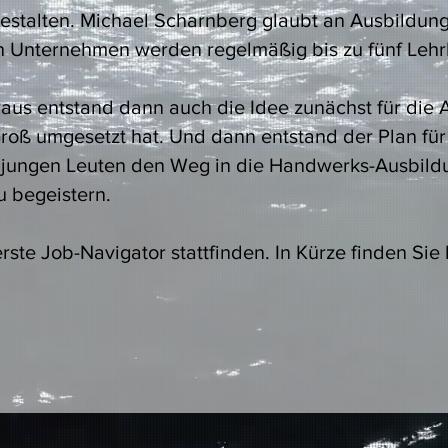
gestalten. Michael Scharnberg glaubt an Ausbildun
en Unternehmen werden regelmäßig bis zu fünf Lehrl
raus entstand dann auch die Idee zunächst für die
 Groß umgesetzt hat. Und dann entstand der Plan fü
, jungen Leuten den Weg in die Handwerks-Ausbildun
u begeistern.
rste Job-Navigator stattfinden. In Kürze finden Sie 