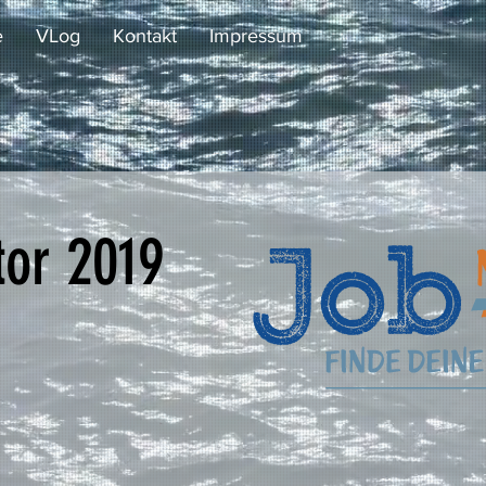
e
VLog
Kontakt
Impressum
tor 2019