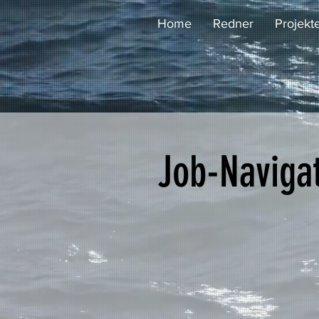
Home
Redner
Projekt
Job-Naviga