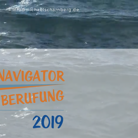
info@michaelscharnberg.de